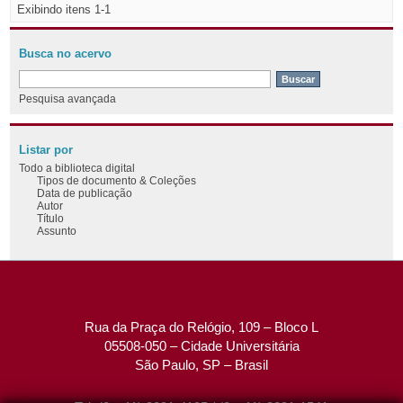
Exibindo itens 1-1
Busca no acervo
Pesquisa avançada
Listar por
Todo a biblioteca digital
Tipos de documento & Coleções
Data de publicação
Autor
Título
Assunto
Rua da Praça do Relógio, 109 – Bloco L
05508-050 – Cidade Universitária
São Paulo, SP – Brasil