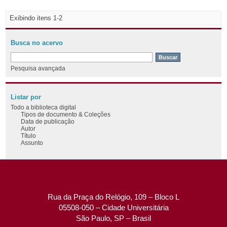
Exibindo itens 1-2
Busca no acervo
Pesquisa avançada
Listar por
Todo a biblioteca digital
Tipos de documento & Coleções
Data de publicação
Autor
Título
Assunto
Rua da Praça do Relógio, 109 – Bloco L
05508-050 – Cidade Universitária
São Paulo, SP – Brasil