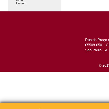
Assunto
Rua da Praça d
05508-050 – Ci
São Paulo, SP 
© 2013