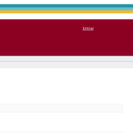
Entrar