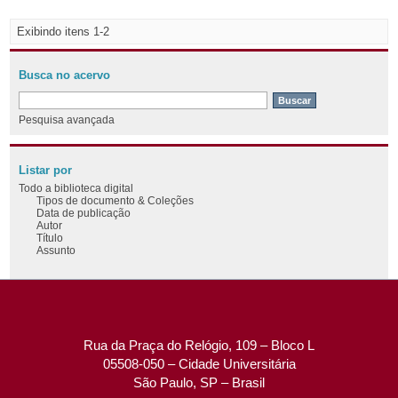
Exibindo itens 1-2
Busca no acervo
Pesquisa avançada
Listar por
Todo a biblioteca digital
Tipos de documento & Coleções
Data de publicação
Autor
Título
Assunto
Rua da Praça do Relógio, 109 – Bloco L
05508-050 – Cidade Universitária
São Paulo, SP – Brasil