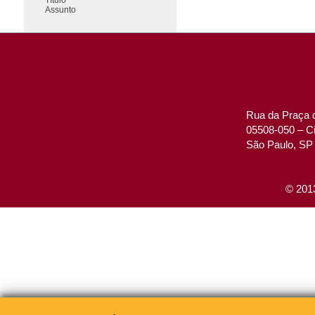
Assunto
Rua da Praça d
05508-050 – Ci
São Paulo, SP 
© 2013