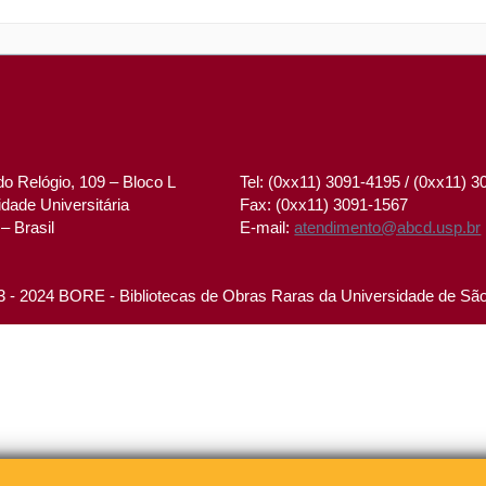
o Relógio, 109 – Bloco L
Tel: (0xx11) 3091-4195 / (0xx11) 
dade Universitária
Fax: (0xx11) 3091-1567
– Brasil
E-mail:
atendimento@abcd.usp.br
 - 2024 BORE - Bibliotecas de Obras Raras da Universidade de Sã