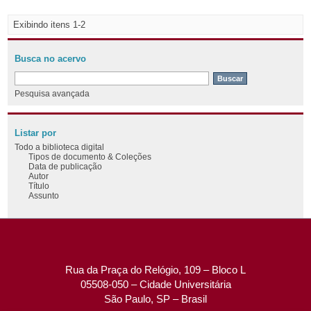
Exibindo itens 1-2
Busca no acervo
Pesquisa avançada
Listar por
Todo a biblioteca digital
Tipos de documento & Coleções
Data de publicação
Autor
Título
Assunto
Rua da Praça do Relógio, 109 – Bloco L
05508-050 – Cidade Universitária
São Paulo, SP – Brasil