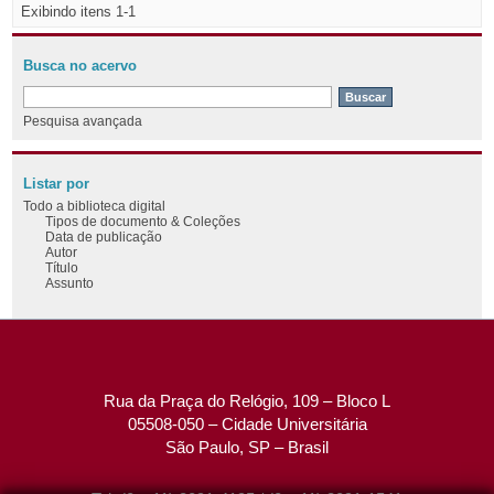
Exibindo itens 1-1
Busca no acervo
Pesquisa avançada
Listar por
Todo a biblioteca digital
Tipos de documento & Coleções
Data de publicação
Autor
Título
Assunto
Rua da Praça do Relógio, 109 – Bloco L
05508-050 – Cidade Universitária
São Paulo, SP – Brasil