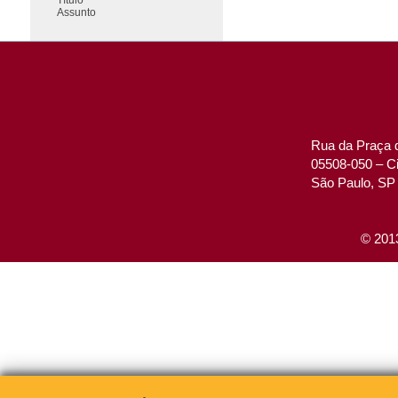
Assunto
Rua da Praça d
05508-050 – Ci
São Paulo, SP 
© 2013