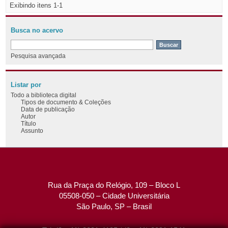
Exibindo itens 1-1
Busca no acervo
Pesquisa avançada
Listar por
Todo a biblioteca digital
Tipos de documento & Coleções
Data de publicação
Autor
Título
Assunto
Rua da Praça do Relógio, 109 – Bloco L
05508-050 – Cidade Universitária
São Paulo, SP – Brasil