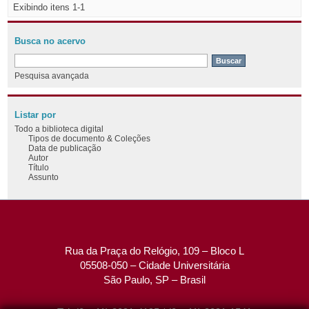
Exibindo itens 1-1
Busca no acervo
Pesquisa avançada
Listar por
Todo a biblioteca digital
Tipos de documento & Coleções
Data de publicação
Autor
Título
Assunto
Rua da Praça do Relógio, 109 – Bloco L
05508-050 – Cidade Universitária
São Paulo, SP – Brasil