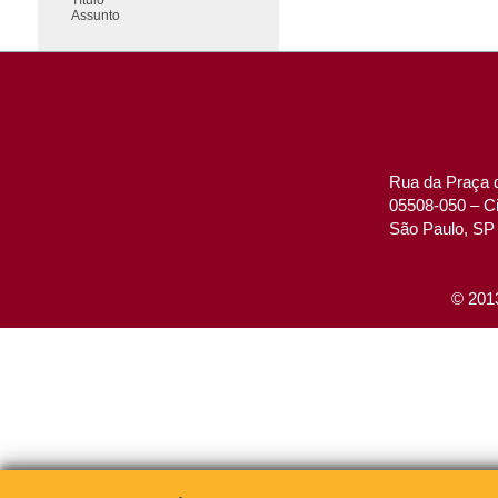
Assunto
Rua da Praça d
05508-050 – Ci
São Paulo, SP 
© 2013