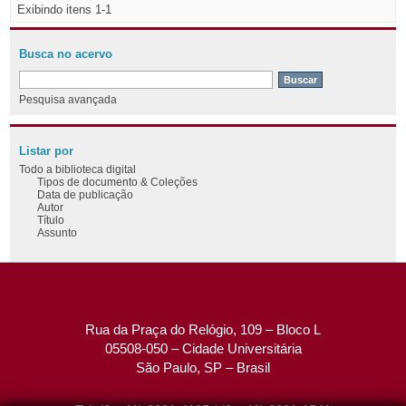
Exibindo itens 1-1
Busca no acervo
Pesquisa avançada
Listar por
Todo a biblioteca digital
Tipos de documento & Coleções
Data de publicação
Autor
Título
Assunto
Rua da Praça do Relógio, 109 – Bloco L
05508-050 – Cidade Universitária
São Paulo, SP – Brasil