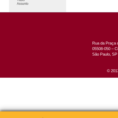
Assunto
Rua da Praça d
05508-050 – Ci
São Paulo, SP 
© 2013