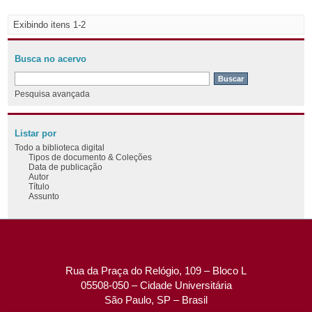
Exibindo itens 1-2
Busca no acervo
Pesquisa avançada
Listar por
Todo a biblioteca digital
Tipos de documento & Coleções
Data de publicação
Autor
Título
Assunto
Rua da Praça do Relógio, 109 – Bloco L
05508-050 – Cidade Universitária
São Paulo, SP – Brasil