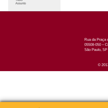
Assunto
Rua da Praça d
05508-050 – Ci
São Paulo, SP 
© 2013