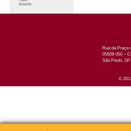
Assunto
Rua da Praça d
05508-050 – Ci
São Paulo, SP 
© 2013