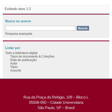
Exibindo itens 1-2
Busca no acervo
Pesquisa avançada
Listar por
Todo a biblioteca digital
Tipos de documento & Coleções
Data de publicação
Autor
Título
Assunto
Rua da Praça do Relógio, 109 – Bloco L
05508-050 – Cidade Universitária
São Paulo, SP – Brasil