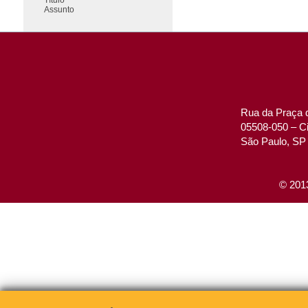
Assunto
Rua da Praça d
05508-050 – Ci
São Paulo, SP 
© 2013