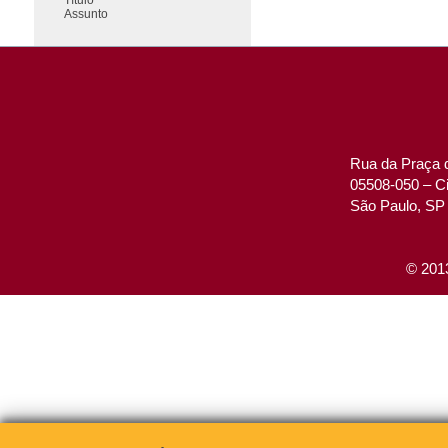
Assunto
Rua da Praça d
05508-050 – Ci
São Paulo, SP 
© 2013