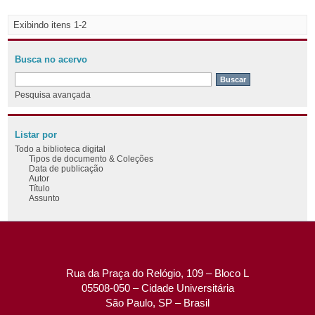
Exibindo itens 1-2
Busca no acervo
Pesquisa avançada
Listar por
Todo a biblioteca digital
Tipos de documento & Coleções
Data de publicação
Autor
Título
Assunto
Rua da Praça do Relógio, 109 – Bloco L
05508-050 – Cidade Universitária
São Paulo, SP – Brasil