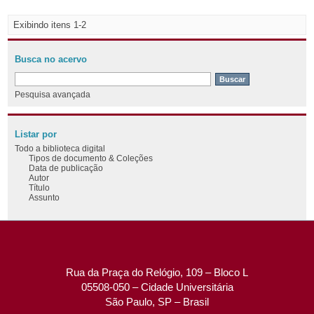
Exibindo itens 1-2
Busca no acervo
Pesquisa avançada
Listar por
Todo a biblioteca digital
Tipos de documento & Coleções
Data de publicação
Autor
Título
Assunto
Rua da Praça do Relógio, 109 – Bloco L
05508-050 – Cidade Universitária
São Paulo, SP – Brasil