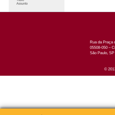
Assunto
Rua da Praça d
05508-050 – Ci
São Paulo, SP 
© 2013