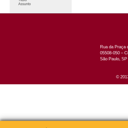
Assunto
Rua da Praça d
05508-050 – Ci
São Paulo, SP 
© 2013