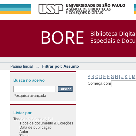
Filtrar por: Assunto
Repositório DSpace/Manakin + Corisco
BORE
Biblioteca Digit
Especiais e Doc
→
Filtrar por: Assunto
Página Inicial
A
B
C
D
E
F
G
H
I
J
K
L
M
Busca no acervo
Começa com
Pesquisa avançada
Listar por
Todo a biblioteca digital
Tipos de documento & Coleções
Data de publicação
Autor
Título