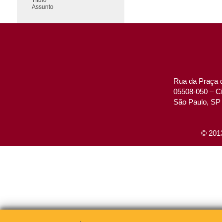
Assunto
Rua da Praça d
05508-050 – Ci
São Paulo, SP 
© 2013