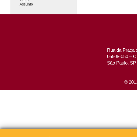
Assunto
Rua da Praça d
05508-050 – Ci
São Paulo, SP 
© 2013