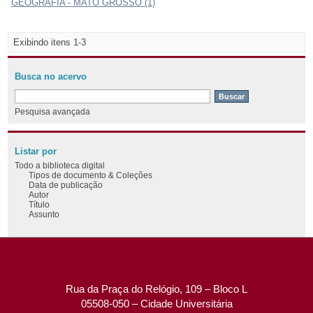
GEOGRAFIA - MATO GROSSO (1)
Exibindo itens 1-3
Busca no acervo
Pesquisa avançada
Listar por
Todo a biblioteca digital
Tipos de documento & Coleções
Data de publicação
Autor
Título
Assunto
Rua da Praça do Relógio, 109 – Bloco L
05508-050 – Cidade Universitária