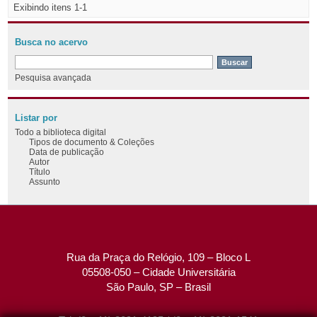
Exibindo itens 1-1
Busca no acervo
Pesquisa avançada
Listar por
Todo a biblioteca digital
Tipos de documento & Coleções
Data de publicação
Autor
Título
Assunto
Rua da Praça do Relógio, 109 – Bloco L
05508-050 – Cidade Universitária
São Paulo, SP – Brasil