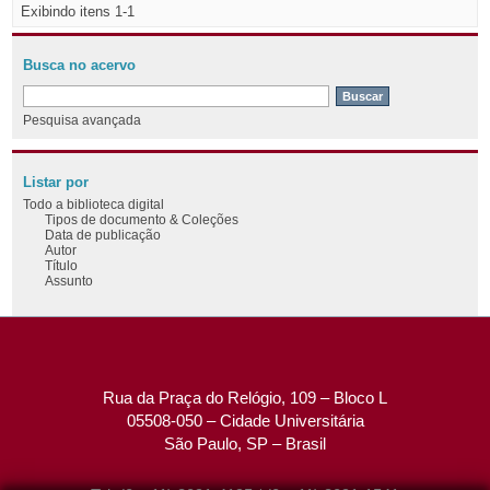
Exibindo itens 1-1
Busca no acervo
Pesquisa avançada
Listar por
Todo a biblioteca digital
Tipos de documento & Coleções
Data de publicação
Autor
Título
Assunto
Rua da Praça do Relógio, 109 – Bloco L
05508-050 – Cidade Universitária
São Paulo, SP – Brasil