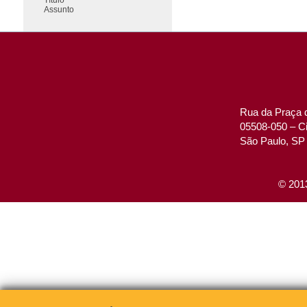
Assunto
Rua da Praça d
05508-050 – Ci
São Paulo, SP 
© 2013