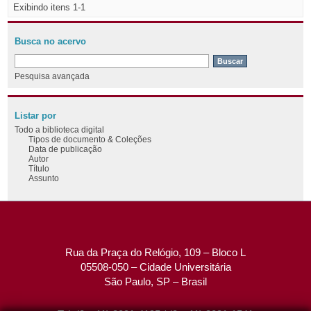
Exibindo itens 1-1
Busca no acervo
Pesquisa avançada
Listar por
Todo a biblioteca digital
Tipos de documento & Coleções
Data de publicação
Autor
Título
Assunto
Rua da Praça do Relógio, 109 – Bloco L
05508-050 – Cidade Universitária
São Paulo, SP – Brasil