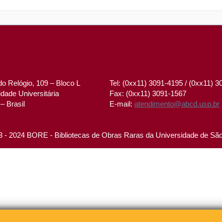
o Relógio, 109 – Bloco L
Tel: (0xx11) 3091-4195 / (0xx11) 
dade Universitária
Fax: (0xx11) 3091-1567
– Brasil
E-mail:
atendimento@abcd.usp.br
 - 2024 BORE - Bibliotecas de Obras Raras da Universidade de Sã