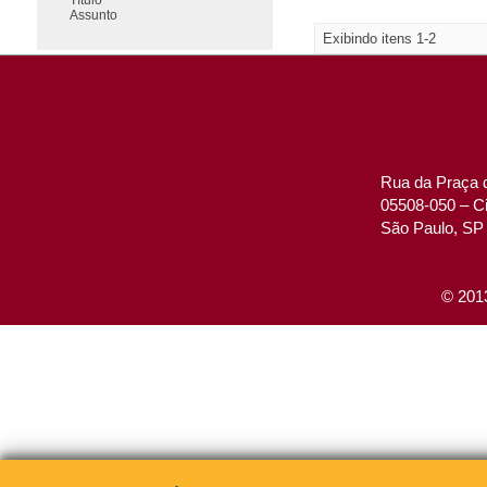
Assunto
Exibindo itens 1-2
Rua da Praça d
05508-050 – Ci
São Paulo, SP 
© 2013