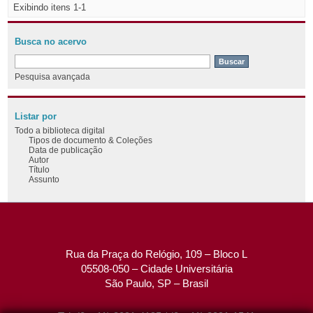
Exibindo itens 1-1
Busca no acervo
Pesquisa avançada
Listar por
Todo a biblioteca digital
Tipos de documento & Coleções
Data de publicação
Autor
Título
Assunto
Rua da Praça do Relógio, 109 – Bloco L
05508-050 – Cidade Universitária
São Paulo, SP – Brasil