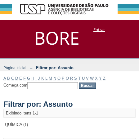
Filtrar por:
Repositório
BORE
Entrar
DSpace/Manakin + Corisco
Assunto
→
Filtrar por: Assunto
Página Inicial
A
B
C
D
E
F
G
H
I
J
K
L
M
N
O
P
Q
R
S
T
U
V
W
X
Y
Z
Começa com
Filtrar por: Assunto
Exibindo itens 1-1
QUÍMICA (1)