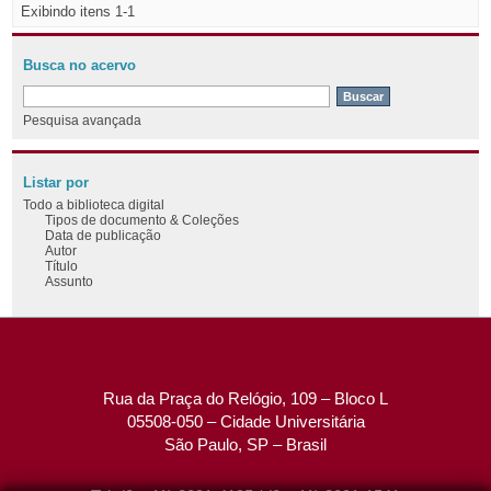
Exibindo itens 1-1
Busca no acervo
Pesquisa avançada
Listar por
Todo a biblioteca digital
Tipos de documento & Coleções
Data de publicação
Autor
Título
Assunto
Rua da Praça do Relógio, 109 – Bloco L
05508-050 – Cidade Universitária
São Paulo, SP – Brasil