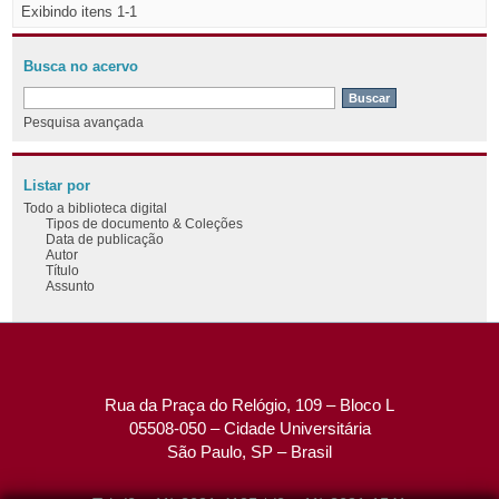
Exibindo itens 1-1
Busca no acervo
Pesquisa avançada
Listar por
Todo a biblioteca digital
Tipos de documento & Coleções
Data de publicação
Autor
Título
Assunto
Rua da Praça do Relógio, 109 – Bloco L
05508-050 – Cidade Universitária
São Paulo, SP – Brasil