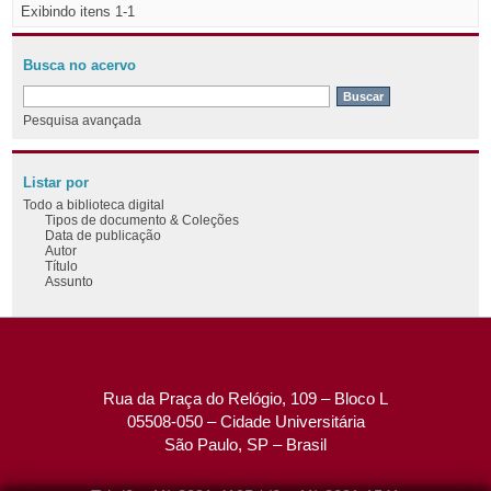
Exibindo itens 1-1
Busca no acervo
Pesquisa avançada
Listar por
Todo a biblioteca digital
Tipos de documento & Coleções
Data de publicação
Autor
Título
Assunto
Rua da Praça do Relógio, 109 – Bloco L
05508-050 – Cidade Universitária
São Paulo, SP – Brasil