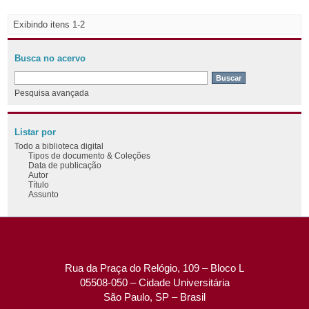
Exibindo itens 1-2
Busca no acervo
Pesquisa avançada
Listar por
Todo a biblioteca digital
Tipos de documento & Coleções
Data de publicação
Autor
Título
Assunto
Rua da Praça do Relógio, 109 – Bloco L
05508-050 – Cidade Universitária
São Paulo, SP – Brasil