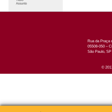
Assunto
Rua da Praça d
05508-050 – Ci
São Paulo, SP 
© 2013