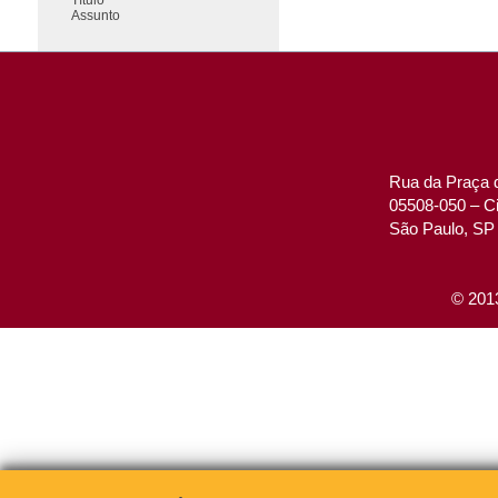
Assunto
Rua da Praça d
05508-050 – Ci
São Paulo, SP 
© 2013