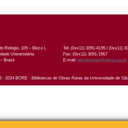
o Relógio, 109 – Bloco L
Tel: (0xx11) 3091-4195 / (0xx11) 
dade Universitária
Fax: (0xx11) 3091-1567
– Brasil
E-mail:
atendimento@abcd.usp.br
 - 2024 BORE - Bibliotecas de Obras Raras da Universidade de Sã