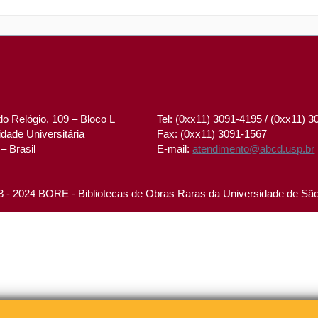
o Relógio, 109 – Bloco L
Tel: (0xx11) 3091-4195 / (0xx11) 
dade Universitária
Fax: (0xx11) 3091-1567
– Brasil
E-mail:
atendimento@abcd.usp.br
 - 2024 BORE - Bibliotecas de Obras Raras da Universidade de Sã