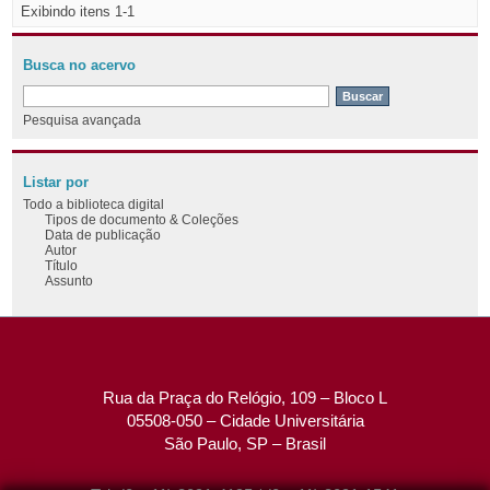
Exibindo itens 1-1
Busca no acervo
Pesquisa avançada
Listar por
Todo a biblioteca digital
Tipos de documento & Coleções
Data de publicação
Autor
Título
Assunto
Rua da Praça do Relógio, 109 – Bloco L
05508-050 – Cidade Universitária
São Paulo, SP – Brasil