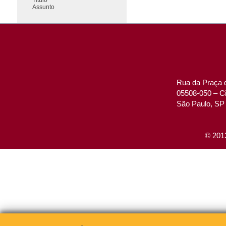
Assunto
Rua da Praça d
05508-050 – Ci
São Paulo, SP 
© 2013