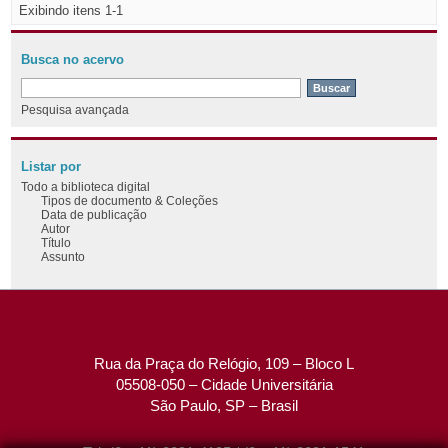
Exibindo itens 1-1
Busca no acervo
Pesquisa avançada
Listar por
Todo a biblioteca digital
Tipos de documento & Coleções
Data de publicação
Autor
Título
Assunto
Rua da Praça do Relógio, 109 – Bloco L
05508-050 – Cidade Universitária
São Paulo, SP – Brasil