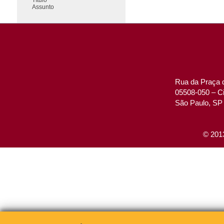
Assunto
Rua da Praça d
05508-050 – Ci
São Paulo, SP 
© 2013