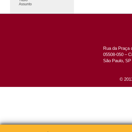
Assunto
Rua da Praça d
05508-050 – Ci
São Paulo, SP 
© 2013