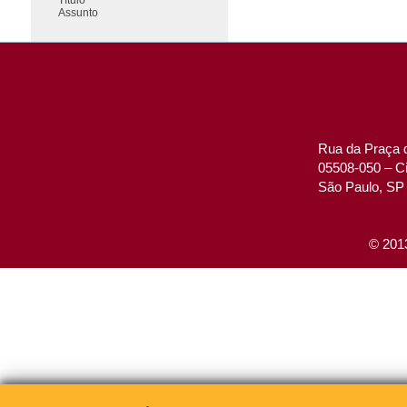
Assunto
Rua da Praça d
05508-050 – Ci
São Paulo, SP 
© 2013