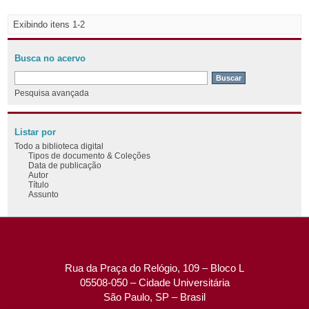
Exibindo itens 1-2
Busca no acervo
Pesquisa avançada
Listar por
Todo a biblioteca digital
Tipos de documento & Coleções
Data de publicação
Autor
Título
Assunto
Rua da Praça do Relógio, 109 – Bloco L
05508-050 – Cidade Universitária
São Paulo, SP – Brasil