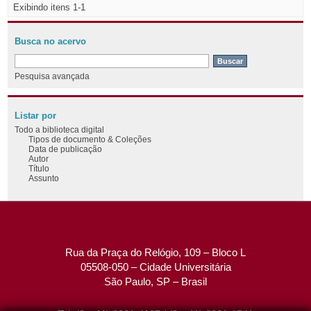
Exibindo itens 1-1
Busca no acervo
Pesquisa avançada
Listar por
Todo a biblioteca digital
Tipos de documento & Coleções
Data de publicação
Autor
Título
Assunto
Rua da Praça do Relógio, 109 – Bloco L
05508-050 – Cidade Universitária
São Paulo, SP – Brasil